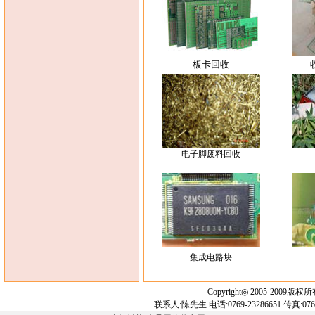
板卡回收
电子脚废料回收
集成电路块
Copyright◎ 2005-200
联系人:陈先生 电话:0769-23286651 传真:0