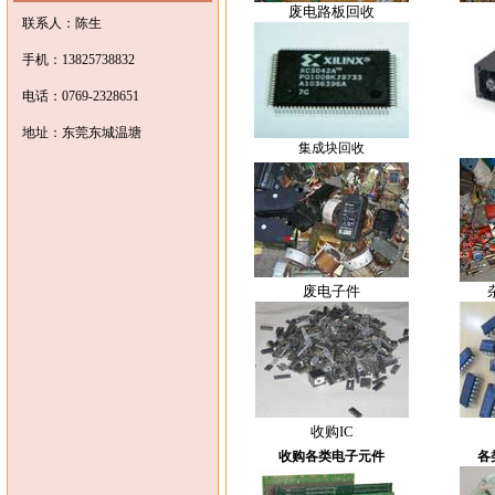
废电路板回收
联系人：陈生
手机：13825738832
电话：0769-2328651
地址：东莞东城温塘
集成块回收
废电子件
收购IC
收购各类电子元件
各