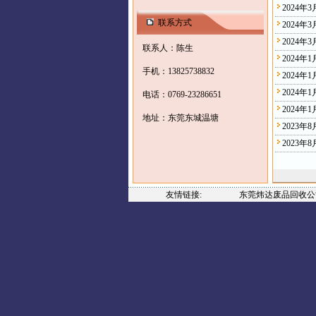
2024
联系方式
2024
2024年
联系人：陈生
2024
手机：13825738832
2024
2024
电话：0769-23286651
2024
地址：东莞东城温塘
2023
2023
友情链接:
东莞炜达废品回收公