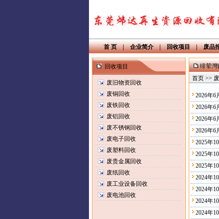
首 页
|
企业简介
|
回收项目
|
废品
绯荤灣
回收项目
首页 >> 
废旧物资回收
废铜回收
2026年
废铁回收
2026
废铝回收
2026
废不锈钢回收
2026
废电子回收
2025
废塑料回收
2025年
废贵金属回收
2025
废纸回收
2024年
废工业设备回收
2024年
废电池回收
2024
2024