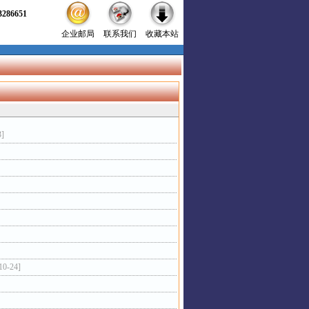
86651
企业邮局
联系我们
收藏本站
3]
10-24]